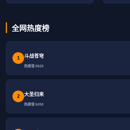
全网热度榜
斗战苍穹
1
热度值 9920
大圣归来
2
热度值 9450