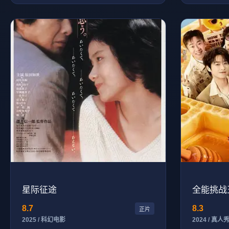
星际征途
全能挑战
8.7
8.3
正片
2025 / 科幻电影
2024 / 真人