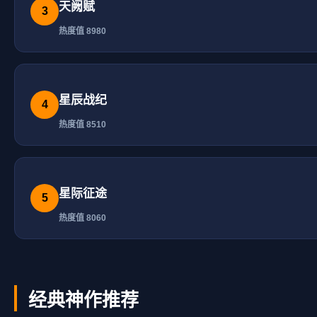
天阙赋
3
热度值 8980
星辰战纪
4
热度值 8510
星际征途
5
热度值 8060
经典神作推荐