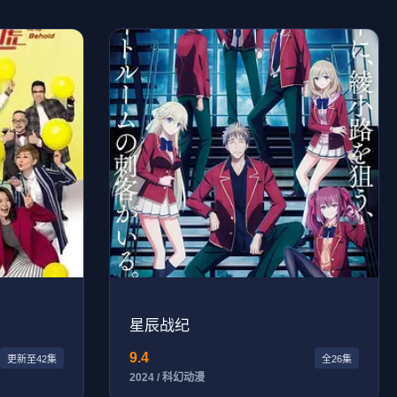
星辰战纪
9.4
更新至42集
全26集
2024 / 科幻动漫