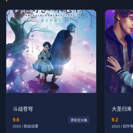
斗战苍穹
大圣归来
9.6
9.2
更新至30集
2025 / 热血动漫
2024 / 动作