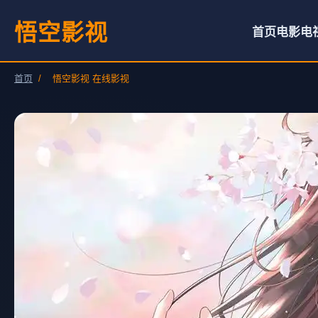
悟空影视
首页
电影
电
首页
/
悟空影视 在线影视